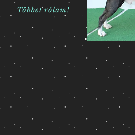
Többet rólam!