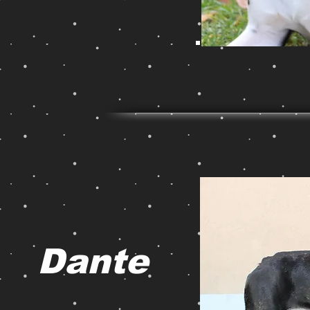
Dante