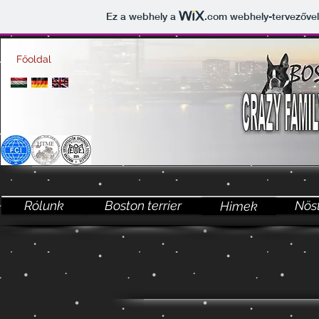
Ez a webhely a
.com
webhely-tervezővel
Főoldal
Főoldal
Rólunk
Boston terrier
Nös
Himek